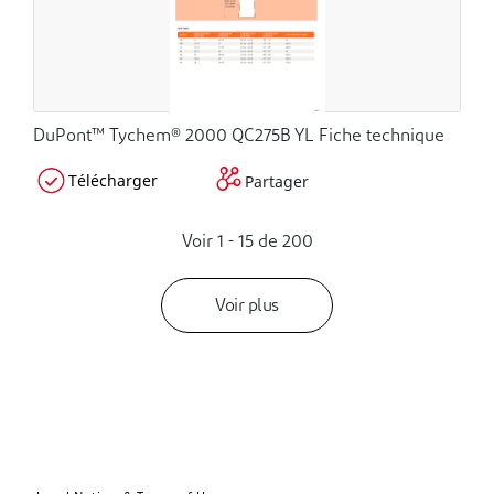
DuPont™ Tychem® 2000 QC275B YL Fiche technique
Télécharger
Partager
Voir 1 -
15
de
200
Voir plus