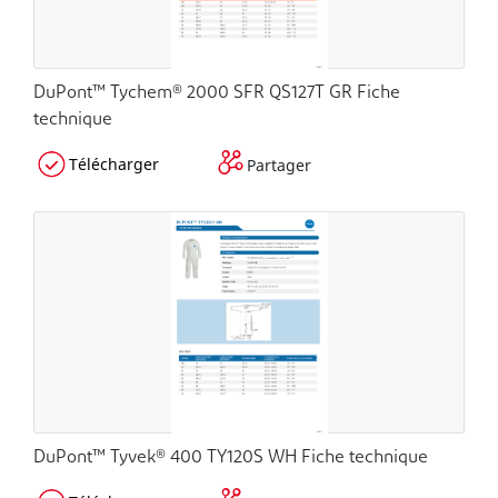
DuPont™ Tychem® 2000 SFR QS127T GR Fiche
technique
Télécharger
Partager
DuPont™ Tyvek® 400 TY120S WH Fiche technique