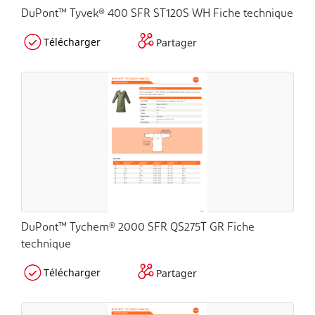
DuPont™ Tyvek® 400 SFR ST120S WH Fiche technique
Télécharger
Partager
DuPont™ Tychem® 2000 SFR QS275T GR Fiche
technique
Télécharger
Partager