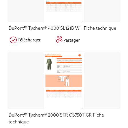
DuPont™ Tychem® 4000 SL121B WH Fiche technique
Télécharger
Partager
DuPont™ Tychem® 2000 SFR QS750T GR Fiche
technique