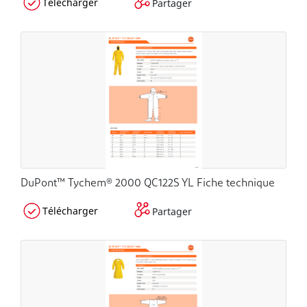
Télécharger
Partager
DuPont™ Tychem® 2000 QC122S YL Fiche technique
Télécharger
Partager