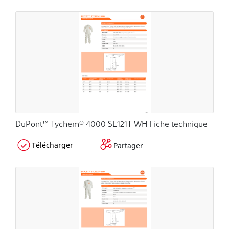
DuPont™ Tychem® 4000 SL121T WH Fiche technique
Télécharger
Partager