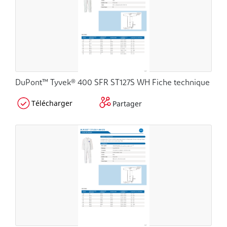
DuPont™ Tyvek® 400 SFR ST127S WH Fiche technique
Télécharger
Partager