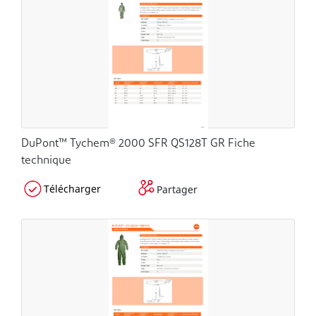
DuPont™ Tychem® 2000 SFR QS128T GR Fiche
technique
Télécharger
Partager