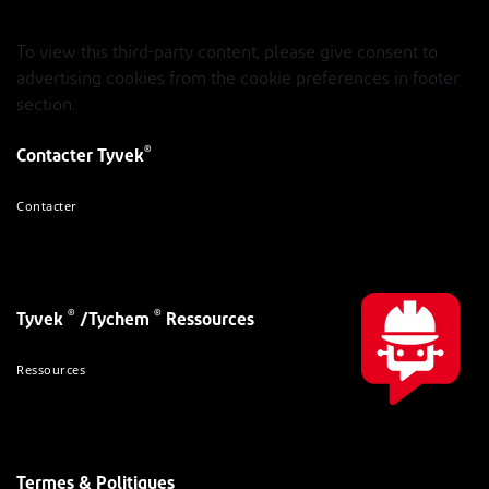
To view this third-party content, please give consent to
advertising cookies from the cookie preferences in footer
section.
®
Contacter Tyvek
Contacter
®
®
Tyvek
/Tychem
Ressources
Ressources
Termes & Politiques