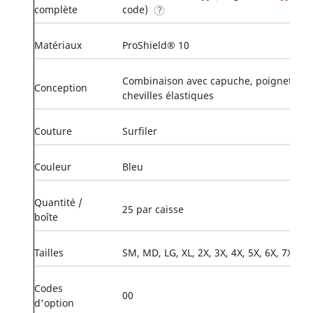
complète
code)
Matériaux
ProShield® 10
Combinaison avec capuche, poignets et
Conception
chevilles élastiques
Couture
Surfiler
Couleur
Bleu
Quantité /
25 par caisse
boîte
Tailles
SM, MD, LG, XL, 2X, 3X, 4X, 5X, 6X, 7X
Codes
00
d'option