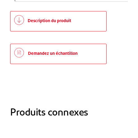
Description du produit
Demandez un échantillon
Produits connexes