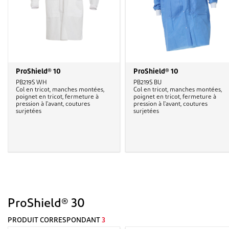
ProShield® 10
ProShield® 10
PB219S WH
PB219S BU
Col en tricot, manches montées,
Col en tricot, manches montées,
poignet en tricot, fermeture à
poignet en tricot, fermeture à
pression à l'avant, coutures
pression à l'avant, coutures
surjetées
surjetées
ProShield® 30
PRODUIT CORRESPONDANT
3