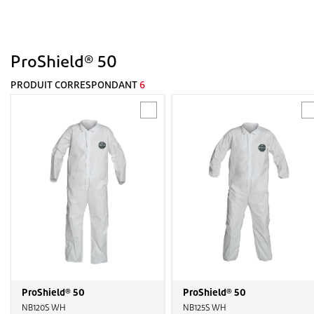
ProShield® 50
PRODUIT CORRESPONDANT
6
ProShield® 50
ProShield® 50
NB120S WH
NB125S WH