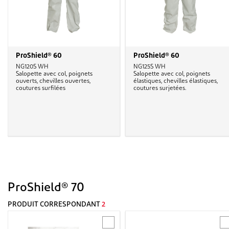
ProShield® 60
ProShield® 60
NG120S WH
NG125S WH
Salopette avec col, poignets
Salopette avec col, poignets
ouverts, chevilles ouvertes,
élastiques, chevilles élastiques,
coutures surfilées
coutures surjetées.
ProShield® 70
PRODUIT CORRESPONDANT
2