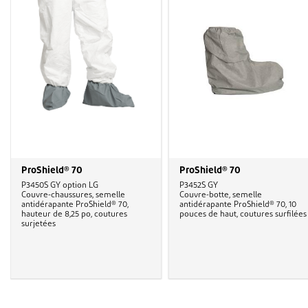
ProShield® 70
ProShield® 70
P3450S GY option LG
P3452S GY
Couvre-chaussures, semelle
Couvre-botte, semelle
antidérapante ProShield® 70,
antidérapante ProShield® 70, 10
hauteur de 8,25 po, coutures
pouces de haut, coutures surfilée
surjetées