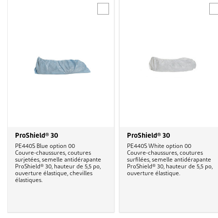
ProShield® 30
ProShield® 30
PE440S Blue option 00
PE440S White option 00
Couvre-chaussures, coutures
Couvre-chaussures, coutures
surjetées, semelle antidérapante
surfilées, semelle antidérapante
ProShield® 30, hauteur de 5,5 po,
ProShield® 30, hauteur de 5,5 po,
ouverture élastique, chevilles
ouverture élastique.
élastiques.