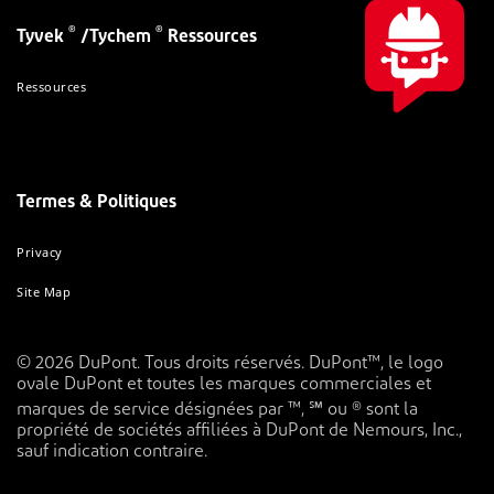
®
®
Tyvek
/Tychem
Ressources
Ressources
Termes & Politiques
Privacy
Site Map
© 2026 DuPont. Tous droits réservés. DuPont™, le logo
ovale DuPont et toutes les marques commerciales et
marques de service désignées par ™, ℠ ou ® sont la
propriété de sociétés affiliées à DuPont de Nemours, Inc.,
sauf indication contraire.