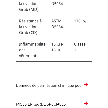
la traction -
D5034
Grab (MD)
Résistance à
ASTM
170 lb
f
la traction -
D5034
Grab (CD)
Inflammabilité
16 CFR
Classe
des
1610
1.
vêtements
Données de perméation chimique pour
MISES EN GARDE SPÉCIALES