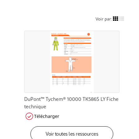
Voir par:
DuPont™ Tychem® 10000 TK586S LY Fiche
technique
Télécharger
Voir toutes les ressources