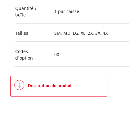
Quantité /
1 par caisse
boîte
Tailles
SM, MD, LG, XL, 2X, 3X, 4X
Codes
00
d'option
Description du produit