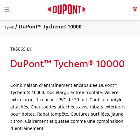
Toggle navigation
☰
/ DuPont™ Tychem® 10000
Tyvek
TK586S LY
DuPont™ Tychem® 10000
Combinaison d'entraînement encapsulée DuPont™
Tychem® 10000. Dos élargi, entrée frontale. Visière
extra-large, 1 couche : PVC de 20 mil. Gants en butyle
attachés. Chaussettes attachées avec rabats extérieurs
pour bottes. Rabat tempête. Coutures surfilées. Jaune
citron. Clairement étiquetée comme une combinaison
d'entraînement.