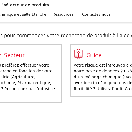
 sélecteur de produits
chimique et salle blanche
Ressources
Contactez nous
s pour commencer votre recherche de produit à l’aide d
Secteur
Guide
 préférez effectuer votre
Votre risque est introuvable 
erche en fonction de votre
notre base de données ? Il s'
strie (Agriculture,
d'un mélange chimique ? Vo
ochimie, Pharmaceutique,
avez besoin d'un peu plus d
) ? Recherchez par Industrie
flexibilité ? Utilisez l'outil Gu