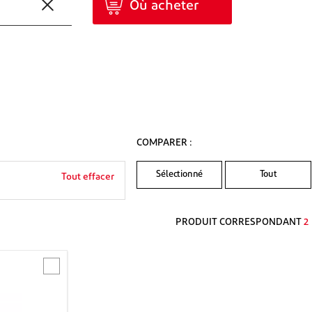
Où acheter
COMPARER :
Sélectionné
Tout
Tout effacer
PRODUIT CORRESPONDANT
2