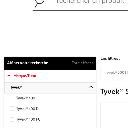
Les filtres :
Affiner votre recherche
Tout effacer
Tyvek® 500 
Marque/Tissu
Tyvek®
Tyvek®
Tyvek® 400
Tyvek® 400 D
Tyvek® 400 FC