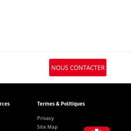
NOUS CONTACTER
rces
Termes & Politiques
Privacy
Site Map