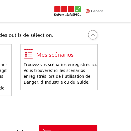
Canada
es outils de sélection.
Mes scénarios
dans
Trouvez vos scénarios enregistrés ici.
agit
Vous trouverez ici les scénarios
us
enregistrés lors de l'utilisation de
e
Danger, d'Industrie ou du Guide.
ide.