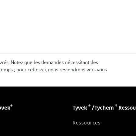
uvrés. Notez que les demandes nécessitant des
emps ; pour celles-ci, nous reviendrons vers vous
®
®
®
yvek
Tyvek
/Tychem
Ressou
Ressources