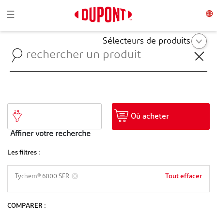
Toggle navigation
☰
Sélecteurs de produits
Où acheter
Affiner votre recherche
Les filtres :
Tout effacer
Tychem® 6000 SFR
COMPARER :