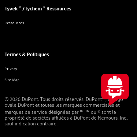
®
®
Tyvek
/Tychem
Ressources
Ressources
Termes & Politiques
Privacy
Site Map
© 2026 DuPont. Tous droits réservés. DuPont™, le logo
ovale DuPont et toutes les marques commerciales et
marques de service désignées par ™, ℠ ou ® sont la
propriété de sociétés affiliées à DuPont de Nemours, Inc.,
sauf indication contraire.