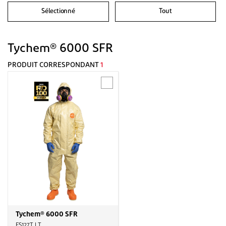
Sélectionné
Tout
Tychem® 6000 SFR
PRODUIT CORRESPONDANT
1
Tychem® 6000 SFR
FS127T LT